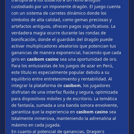
custodiado por un imponente dragón. El juego cuenta
con un sistema de carretes dinámico donde los
símbolos de alta calidad, como gemas preciosas y
artefactos antiguos, ofrecen pagos significativos. La
verdadera magia ocurre durante las rondas de
bonificación, donde el guardián del dragón puede
activar multiplicadores aleatorios que potencian tus
ganancias de manera exponencial, haciendo que cada
giro en
casibom casino
sea una oportunidad de oro.
Para los entusiastas de los juegos de azar en Perú,
este título es especialmente popular debido a su
equilibrio entre entretenimiento y rentabilidad. Al
integrar la plataforma de
casibom
, los jugadores
disfrutan de una interfaz fluida y segura, optimizada
para dispositivos móviles y de escritorio. La temática
de fantasía, sumada a una banda sonora envolvente,
garantiza que la experiencia en
casibom casino
sea
totalmente inmersiva, manteniendo la adrenalina al
máximo en cada jugada.
En cuanto al potencial de ganancias, Dragon's