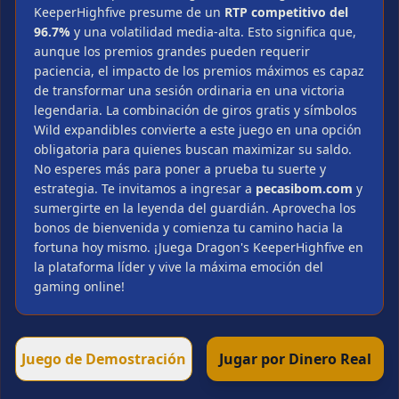
KeeperHighfive presume de un
RTP competitivo del
96.7%
y una volatilidad media-alta. Esto significa que,
aunque los premios grandes pueden requerir
paciencia, el impacto de los premios máximos es capaz
de transformar una sesión ordinaria en una victoria
legendaria. La combinación de giros gratis y símbolos
Wild expandibles convierte a este juego en una opción
obligatoria para quienes buscan maximizar su saldo.
No esperes más para poner a prueba tu suerte y
estrategia. Te invitamos a ingresar a
pecasibom.com
y
sumergirte en la leyenda del guardián. Aprovecha los
bonos de bienvenida y comienza tu camino hacia la
fortuna hoy mismo. ¡Juega Dragon's KeeperHighfive en
la plataforma líder y vive la máxima emoción del
gaming online!
Juego de Demostración
Jugar por Dinero Real