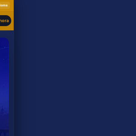
dioma
hora