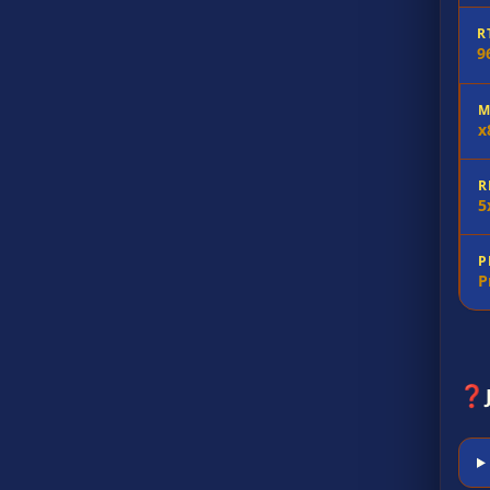
R
9
M
x
R
5
P
P
❓