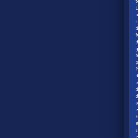
t
L
u
s
d
f
d
g
f
p
P
d
i
d
d
a
e
E
R
s
e