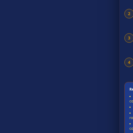
2
3
4
Re
c
ro
co