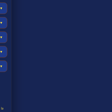
▼
▼
▼
▼
▼
 la