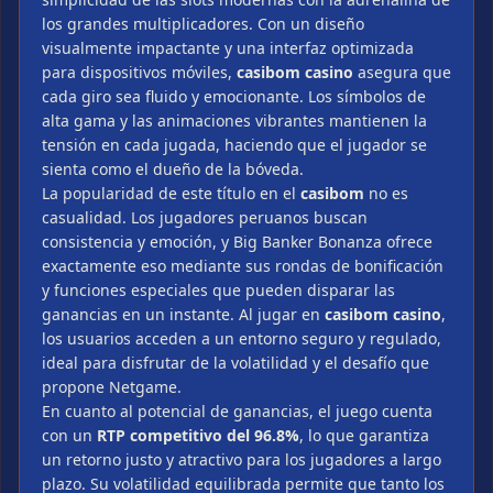
los grandes multiplicadores. Con un diseño
visualmente impactante y una interfaz optimizada
para dispositivos móviles,
casibom casino
asegura que
cada giro sea fluido y emocionante. Los símbolos de
alta gama y las animaciones vibrantes mantienen la
tensión en cada jugada, haciendo que el jugador se
sienta como el dueño de la bóveda.
La popularidad de este título en el
casibom
no es
casualidad. Los jugadores peruanos buscan
consistencia y emoción, y Big Banker Bonanza ofrece
exactamente eso mediante sus rondas de bonificación
y funciones especiales que pueden disparar las
ganancias en un instante. Al jugar en
casibom casino
,
los usuarios acceden a un entorno seguro y regulado,
ideal para disfrutar de la volatilidad y el desafío que
propone Netgame.
En cuanto al potencial de ganancias, el juego cuenta
con un
RTP competitivo del 96.8%
, lo que garantiza
un retorno justo y atractivo para los jugadores a largo
plazo. Su volatilidad equilibrada permite que tanto los