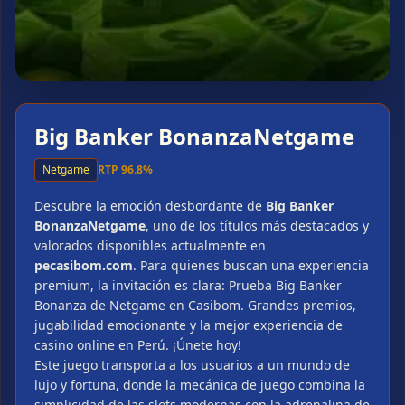
▶
Big Banker BonanzaNetgame
Netgame
RTP 96.8%
Descubre la emoción desbordante de
Big Banker
BonanzaNetgame
, uno de los títulos más destacados y
valorados disponibles actualmente en
pecasibom.com
. Para quienes buscan una experiencia
premium, la invitación es clara: Prueba Big Banker
Bonanza de Netgame en Casibom. Grandes premios,
jugabilidad emocionante y la mejor experiencia de
casino online en Perú. ¡Únete hoy!
Este juego transporta a los usuarios a un mundo de
lujo y fortuna, donde la mecánica de juego combina la
simplicidad de las slots modernas con la adrenalina de