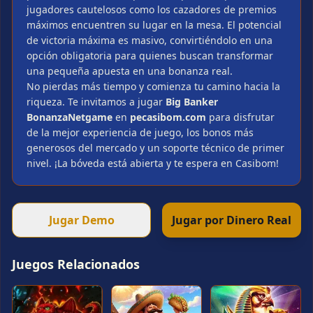
jugadores cautelosos como los cazadores de premios
máximos encuentren su lugar en la mesa. El potencial
de victoria máxima es masivo, convirtiéndolo en una
opción obligatoria para quienes buscan transformar
una pequeña apuesta en una bonanza real.
No pierdas más tiempo y comienza tu camino hacia la
riqueza. Te invitamos a jugar
Big Banker
BonanzaNetgame
en
pecasibom.com
para disfrutar
de la mejor experiencia de juego, los bonos más
generosos del mercado y un soporte técnico de primer
nivel. ¡La bóveda está abierta y te espera en Casibom!
Jugar Demo
Jugar por Dinero Real
Juegos Relacionados