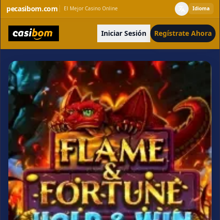
pecasibom.com
El Mejor Casino Online
Idioma
Iniciar Sesión
Regístrate Ahora