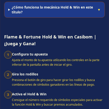
¿Cómo funciona la mecánica Hold & Win en este
▼
título?
Flame & Fortune Hold & Win en Casibom |
¡Juega y Gana!
Configura tu apuesta
1
Ajusta el monto de tu apuesta utilizando los controles en la parte
inferior de la pantalla antes de iniciar el giro.
Gira los rodillos
2
Presiona el botón de giro para hacer girar los rodillos y busca
combinaciones de símbolos ganadores en las líneas de pago.
Activa el Hold & Win
3
Consigue el número requerido de símbolos especiales para activar
la función Hold & Win y buscar premios acumulados.