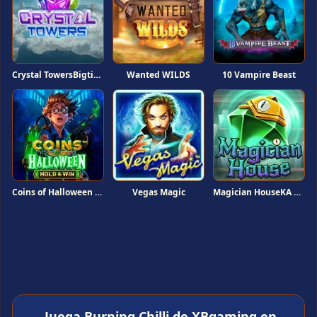
Crystal TowersBigtimegaming
Wanted WILDS
10 Vampire Beast
Coins of Halloween – Hold & WinBsg
Vegas Magic
Magician HouseKA Gaming
Juega Burning Chilli de XBgaming en