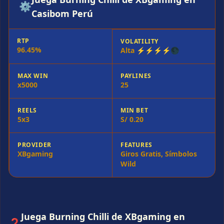
⚙️
Casibom Perú
RTP
VOLATILITY
96.45%
Alta ⚡⚡⚡⚡🌑
MAX WIN
PAYLINES
x5000
25
REELS
MIN BET
5x3
S/ 0.20
PROVIDER
FEATURES
XBgaming
Giros Gratis, Símbolos
Wild
Juega Burning Chilli de XBgaming en
❓