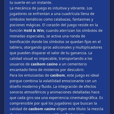
tu suerte en un instante.
La mecánica de juego es intuitiva y vibrante. Los
jugadores se enfrentan a una cuadrícula llena de
símbolos temáticos como calabazas, fantasmas y
pociones mágicas. El corazón del juego reside en la
función
Hold & Win
; cuando aterrizan los símbolos de
monedas especiales, se activa una ronda de
bonificación donde los símbolos se quedan fijos en el
tablero, otorgando giros adicionales y multiplicadores
que pueden disparar el valor de tu ganancia. La
calidad visual es impecable, transportando a los
usuarios de
casibom casino
a un cementerio
encantado lleno de misterios por descubrir.
Para los entusiastas de
casibom
, este juego es ideal
porque combina la volatilidad emocionante con un
diseño moderno y fluido. La integración de efectos
sonoros atmosféricos y animaciones detalladas hace
que cada giro sea una experiencia cinematográfica. Es
comprensible por qué los jugadores que buscan la
calidad de
casibom casino
eligen este título: la mezcla