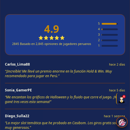
5
4.9
4
3
⭐⭐⭐⭐⭐
2
2845 Basado en 2,845 opiniones de jugadores peruanos
1
Carlos_Lima88
hace 2 días
“¡Increíble! Me llevé un premio enorme en la función Hold & Win. Muy
recomendado para jugar en Perú.”
Sonia_GamerPE
hace 5 días
“Me encantan los gráficos de Halloween y lo fluido que corre el juego. ¡Ya
gané tres veces esta semana!”
Diego_Sulla22
hace 1 semana
“La mejor slot temática que he probado en Casibom. Los giros gratis son
muy generosos.”