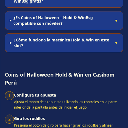
WinBsg gratis?
¿Es Coins of Halloween – Hold & WinBsg
▼
compatible con móviles?
¿Cómo funciona la mecánica Hold & Win en este
▼
slot?
Coins of Halloween Hold & Win en Casibom
Perú
Configura tu apuesta
1
Ajusta el monto de tu apuesta utilizando los controles en la parte
inferior de la pantalla antes de iniciar el juego.
Gira los rodillos
2
Presiona el botón de giro para hacer girar los rodillos y alinear