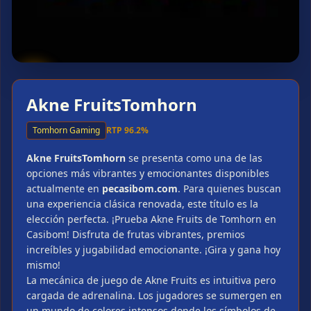
▶
Akne FruitsTomhorn
Tomhorn Gaming
RTP 96.2%
Akne FruitsTomhorn
se presenta como una de las
opciones más vibrantes y emocionantes disponibles
actualmente en
pecasibom.com
. Para quienes buscan
una experiencia clásica renovada, este título es la
elección perfecta. ¡Prueba Akne Fruits de Tomhorn en
Casibom! Disfruta de frutas vibrantes, premios
increíbles y jugabilidad emocionante. ¡Gira y gana hoy
mismo!
La mecánica de juego de Akne Fruits es intuitiva pero
cargada de adrenalina. Los jugadores se sumergen en
un mundo de colores intensos donde los símbolos de