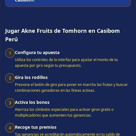
Jugar Akne Fruits de Tomhorn en Casibom
Perú
Configura tu apuesta
1
Utiliza los controles de la interfaz para ajustar el monto de tu
apuesta por giro según tu presupuesto.
Gira los rodillos
2
Presiona el botón de giro para poner en marcha las frutas y buscar
combinaciones ganadoras en las líneas activas.
Activa los bonos
3
Aterriza los símbolos especiales para activar giros gratis o
multiplicadores que aumenten tus ganancias.
Recoge tus premios
4
Tus ganancias se acreditarán automáticamente en tu saldo de