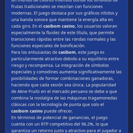
frutas tradicionales se mezclan con funciones
modernas. El juego destaca por sus gráficos nítidos y
una banda sonora que mantiene la energía alta en
cada giro. En el
casibom casino
, los usuarios valoran
especialmente la fluidez de este título, que permite
transiciones rápidas entre las rondas normales y las
funciones especiales de bonificación.
Para los entusiastas de
casibom
, este juego es
particularmente atractivo debido a su equilibrio entre
riesgo y recompensa. La integración de símbolos
especiales y comodines aumenta significativamente las
posibilidades de formar combinaciones ganadoras,
haciendo que cada sesión sea única. La popularidad
de Akne Fruits en el mercado peruano se debe a que
combina la nostalgia de las máquinas tragamonedas
clásicas con la tecnología de punta que solo el
casibom casino
puede ofrecer.
En términos de potencial de ganancias, el juego
cuenta con un RTP competitivo del 96.2%, lo que
garantiza un retorno justo y atractivo para el jugador a